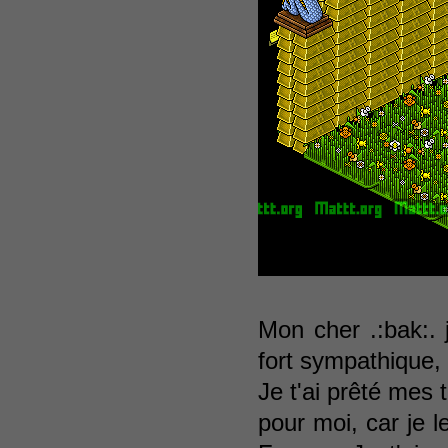
Mon cher .:bak:. 
fort sympathique, e
Je t'ai prêté mes 
pour moi, car je 