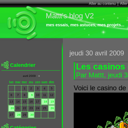
Aller au contenu
|
Alle
Mattt's blog V2
mes essais, mes astuces, mes projets...
jeudi 30 avril 2009
Les casinos 
Calendrier
Par Mattt, jeudi 
avril 2009
»
lun
mar
mer
jeu
ven
sam
dim
Voici le casino d
1
2
3
4
5
6
7
8
9
10
11
12
13
14
15
16
17
18
19
20
21
22
23
24
25
26
27
28
29
30
Catégories