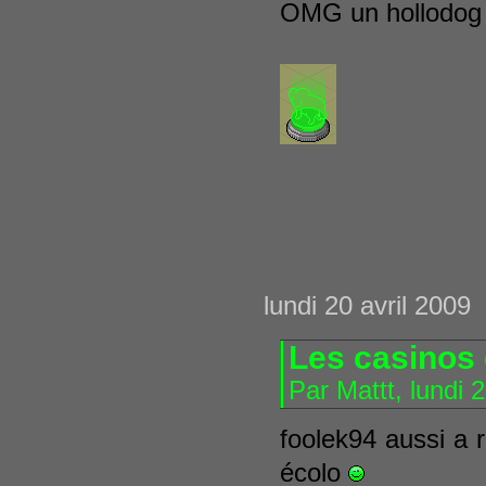
OMG un hollodog !
lundi 20 avril 2009
Les casinos 
Par Mattt, lundi 
foolek94 aussi a r
écolo