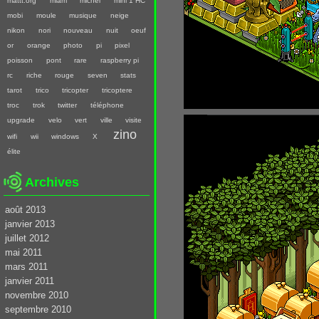
mattt.org
miam
michel
mini 1 HC
mobi
moule
musique
neige
nikon
nori
nouveau
nuit
oeuf
or
orange
photo
pi
pixel
poisson
pont
rare
raspberry pi
rc
riche
rouge
seven
stats
tarot
trico
tricopter
tricoptere
troc
trok
twitter
téléphone
upgrade
velo
vert
ville
visite
zino
wifi
wii
windows
X
élite
Archives
août 2013
janvier 2013
juillet 2012
mai 2011
mars 2011
janvier 2011
novembre 2010
septembre 2010