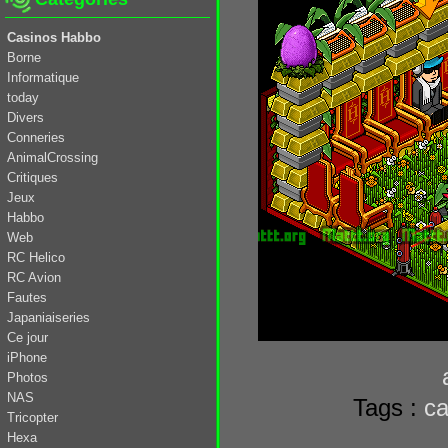
Casinos Habbo
Borne
Informatique
today
Divers
Conneries
AnimalCrossing
Critiques
Jeux
Habbo
Web
RC Helico
RC Avion
Fautes
Japaniaiseries
Ce jour
iPhone
Photos
NAS
Tags :
ca
Tricopter
Hexa