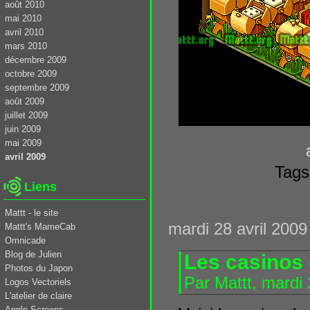
août 2010
mai 2010
avril 2010
mars 2010
décembre 2009
octobre 2009
septembre 2009
août 2009
juillet 2009
juin 2009
mai 2009
avril 2009
Tags
Liens
Mattt - le site
mardi 28 avril 2009
Mattt's MameCab
Omnicade
Blog de Julien
Les casinos 
Photos du Japon
Par Mattt, mardi 
Logos Vectoriels
L'atelier de claire
Apple Screens