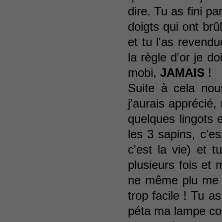
dire. Tu as fini pa
doigts qui ont brûl
et tu l'as revendu
la règle d'or je d
mobi,
JAMAIS
!
Suite à cela nou
j'aurais apprécié
quelques lingots 
les 3 sapins, c'es
c'est la vie) et 
plusieurs fois et 
ne même plu me r
trop facile ! Tu 
péta ma lampe cos