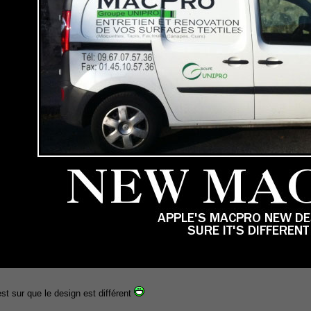
est sur que le design est différent