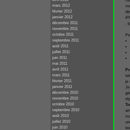
l'
mars 2012
me 
février 2012
dè
janvier 2012
iP
décembre 2011
: 
novembre 2011
octobre 2011
Po
septembre 2011
août 2011
juillet 2011
juin 2011
mai 2011
avril 2011
Pr
mars 2011
te
février 2011
je
janvier 2011
Je
décembre 2010
gé
novembre 2010
ré
octobre 2010
Tr
septembre 2010
am
août 2010
ma
juillet 2010
un
juin 2010
bo