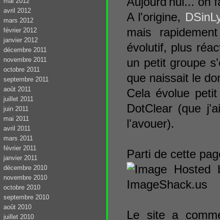
Aujourd'hui... on 
mai 2012
avril 2012
A l'origine,
DSinL
mars 2012
mais rapidemen
février 2012
janvier 2012
évolutif, plus réac
décembre 2011
novembre 2011
un petit groupe s'
octobre 2011
que naissait le d
septembre 2011
août 2011
Cela évolue peti
juillet 2011
DotClear (que j'a
juin 2011
mai 2011
l'avouer).
avril 2011
mars 2011
février 2011
Parti de cette page
janvier 2011
décembre 2010
novembre 2010
octobre 2010
septembre 2010
août 2010
Le site a comm
juillet 2010