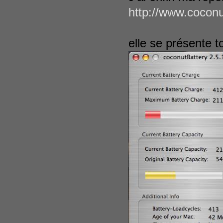
http://www.coconu
elle se présente 