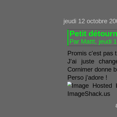
jeudi 12 octobre 2
Petit détour
Par Mattt, jeudi
Promis c'est pas 
J'ai juste chan
Cornimer donne be
Perso j'adore !