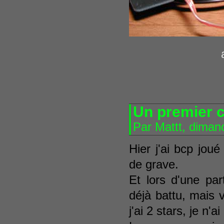
Un premier c
Par Mattt, diman
Hier j'ai bcp jou
de grave.
Et lors d'une par
déjà battu, mais 
j'ai 2 stars, je n'