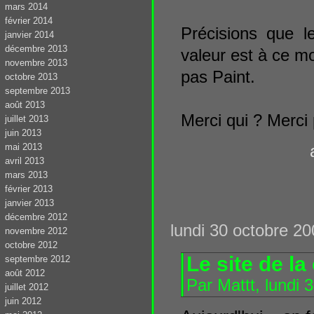
mars 2014
février 2014
Précisions que l
janvier 2014
décembre 2013
valeur est à ce m
novembre 2013
pas Paint.
octobre 2013
septembre 2013
août 2013
Merci qui ? Merci
juillet 2013
juin 2013
mai 2013
avril 2013
mars 2013
février 2013
janvier 2013
décembre 2012
lundi 30 octobre 2
novembre 2012
octobre 2012
Le site de 
septembre 2012
août 2012
Par Mattt, lundi
juillet 2012
juin 2012