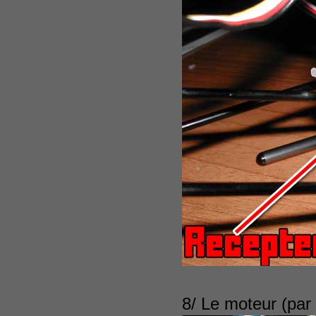
8/ Le moteur (par c