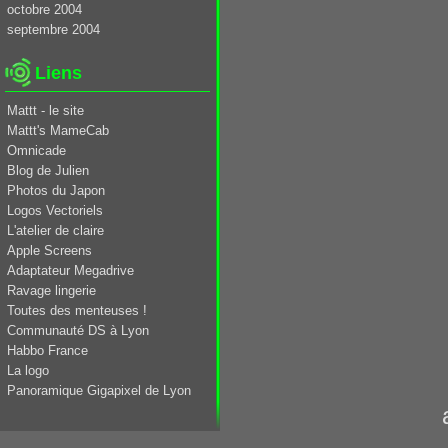
octobre 2004
septembre 2004
Liens
Mattt - le site
Mattt's MameCab
Omnicade
Blog de Julien
Photos du Japon
Logos Vectoriels
L'atelier de claire
Apple Screens
Adaptateur Megadrive
Ravage lingerie
Toutes des menteuses !
Communauté DS à Lyon
Habbo France
La logo
Panoramique Gigapixel de Lyon