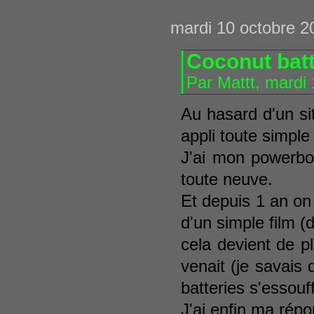
mardi 10 octobre 2
Coconut bat
Par Mattt, mardi
Au hasard d'un sit
appli toute simple
J'ai mon powerboo
toute neuve.
Et depuis 1 an on 
d'un simple film 
cela devient de p
venait (je savais 
batteries s'essouff
J'ai enfin ma répo