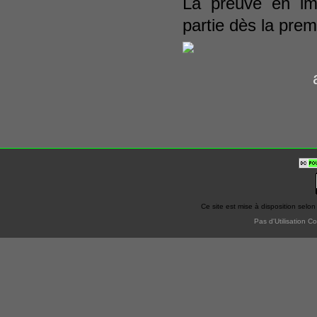
La preuve en im
partie dès la prem
Ce site est mise à disposition selon
Pas d'Utilisation C