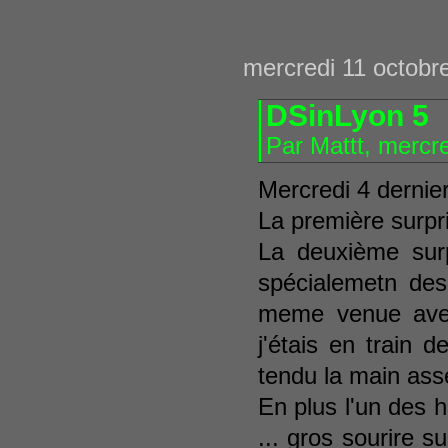
mercredi 11 octobr
DSinLyon 5
Par Mattt, mercr
Mercredi 4 dernier
La première surpris
La deuxième sur
spécialemetn des
meme venue avec
j'étais en train 
tendu la main asse
En plus l'un des h
... gros sourire s