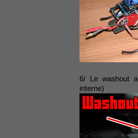
6/ Le washout al
interne)