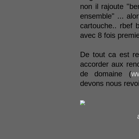
non il rajoute "
ensemble" ... alo
cartouche.. rbef 
avec 8 fois premi
De tout ca est re
accorder aux renc
de domaine (
ww
devons nous revoi