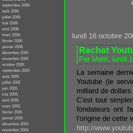
septembre 2006
août 2006
juillet 2006
mai 2006
avril 2006
lundi 16 octobre 2
mars 2006
février 2006
janvier 2006
Rachat Youtu
décembre 2005
Par Mattt, lundi
novembre 2005
octobre 2005
septembre 2005
La semaine derni
août 2005
Youtube (le serv
juillet 2005
juin 2005
milliard de dollar
mai 2005
C'est tout simp
avril 2005
mars 2005
fondateurs ont f
février 2005
l'origine de cette 
janvier 2005
décembre 2004
http://www.yout
novembre 2004