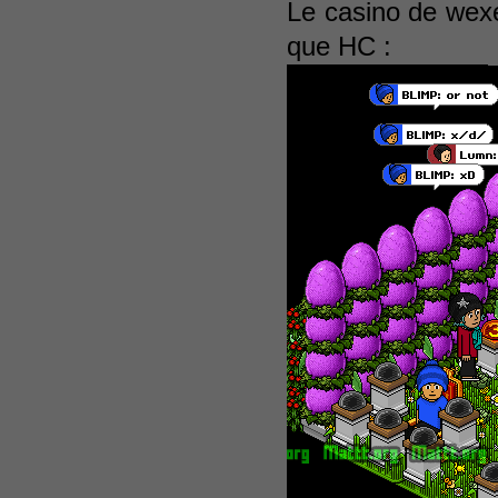
Le casino de wexe
que HC :