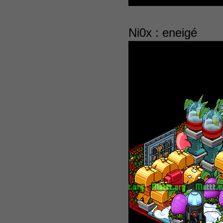
Ni0x : eneigé