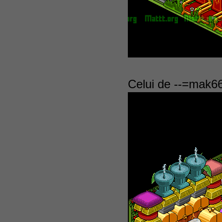
Celui de --=mak66