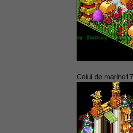
Celui de marine170