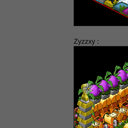
Zyzzxy :