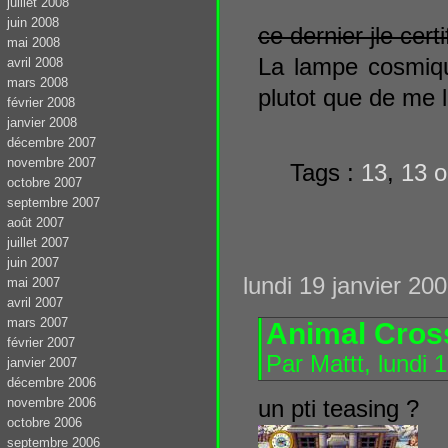
juillet 2008
juin 2008
ce dernier jle cert
mai 2008
La lampe cosmique
avril 2008
mars 2008
plutot que de me l
février 2008
janvier 2008
décembre 2007
novembre 2007
Tags :
13
,
13 o
octobre 2007
septembre 2007
août 2007
juillet 2007
juin 2007
lundi 19 janvier 20
mai 2007
avril 2007
mars 2007
Animal Crossi
février 2007
Par Mattt, lundi 
janvier 2007
décembre 2006
novembre 2006
un pti teasing ?
octobre 2006
septembre 2006