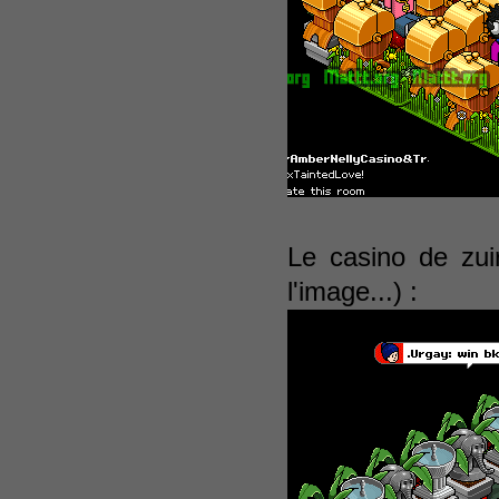
Le casino de zuir
l'image...) :