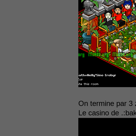
On termine par 3 z
Le casino de .:bak