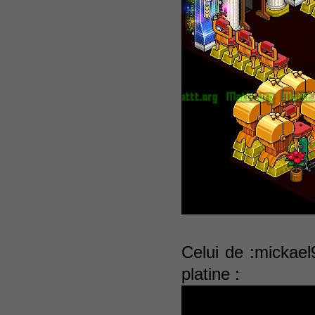
Celui de :mickael
platine :