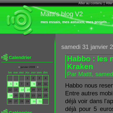
Aller au contenu
|
Alle
Mattt's blog V2
mes essais, mes astuces, mes projets...
samedi 31 janvier 
Habbo : les 
Calendrier
Kraken
«
janvier 2009
»
lun
mar
mer
jeu
ven
sam
dim
Par Mattt, samed
1
2
3
4
Habbo nous reserv
5
6
7
8
9
10
11
12
13
14
15
16
17
18
Entre autres mobi,
19
20
21
22
23
24
25
déjà voir dans l'a
26
27
28
29
30
31
déjà pour 5 euros
Catégories