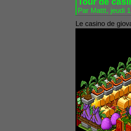
Tour de casi
Par Mattt, jeudi 
Le casino de giova