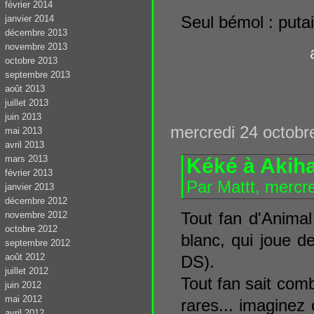
février 2014
janvier 2014
Seul bémol : puta
décembre 2013
novembre 2013
octobre 2013
septembre 2013
août 2013
juillet 2013
juin 2013
mercredi 24 octobr
mai 2013
avril 2013
mars 2013
Kéké à Akih
février 2013
Par Mattt, mercr
janvier 2013
décembre 2012
novembre 2012
Tout fan d'Animal
octobre 2012
blanc, qui joue d
septembre 2012
août 2012
DS).
juillet 2012
Tout fan sait comb
juin 2012
mai 2012
rares... imaginez
avril 2012