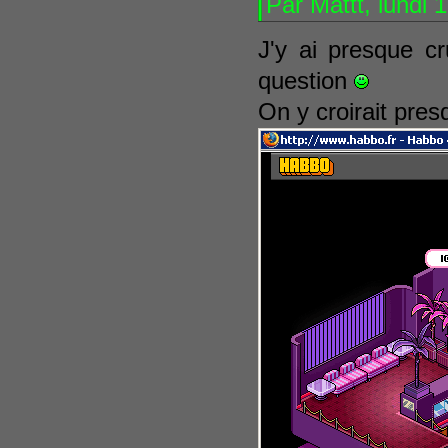
Par Mattt, lundi
J'y ai presque c
question
On y croirait pre