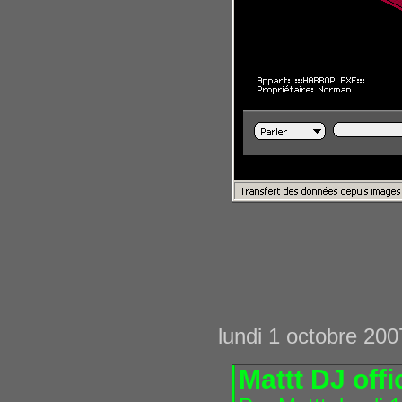
lundi 1 octobre 200
Mattt DJ offi