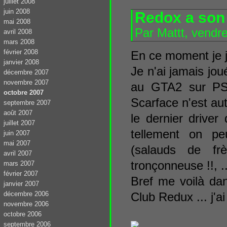
juillet 2008
juin 2008
Redox a son 
mai 2008
Par Mattt, vendr
avril 2008
mars 2008
février 2008
En ce moment je j
janvier 2008
Je n'ai jamais jo
décembre 2007
novembre 2007
au GTA2 sur PS1
octobre 2007
Scarface n'est au
septembre 2007
août 2007
le dernier driver
juillet 2007
tellement on p
juin 2007
mai 2007
(salauds de fr
avril 2007
tronçonneuse !!, .
mars 2007
février 2007
Bref me voilà dan
janvier 2007
décembre 2006
Club Redux ... j'
novembre 2006
octobre 2006
septembre 2006