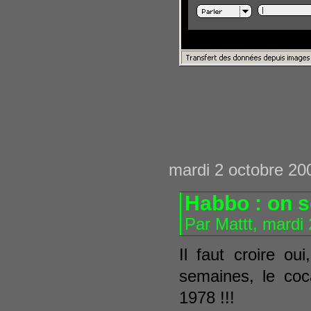
mardi 2 octobre 20
Habbo : on s
Par Mattt, mardi
Il faut croire ou
semaines, le coca
1978 !!!