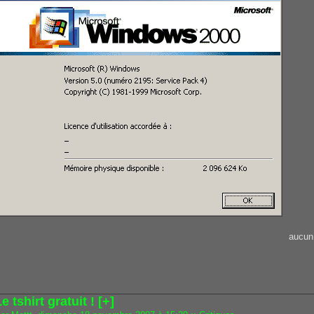
aucun
e tshirt gratuit ! [+]