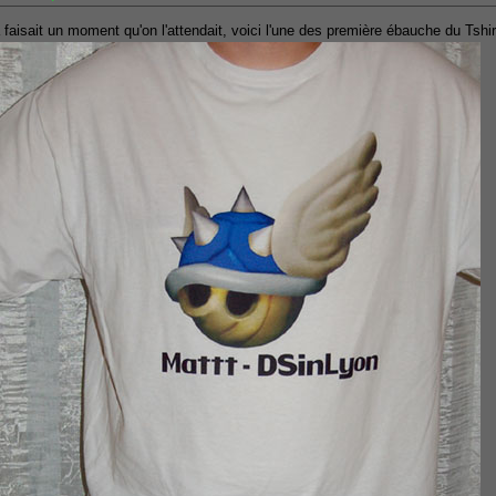
 faisait un moment qu'on l'attendait, voici l'une des première ébauche du Tshir