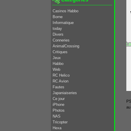
Casinos Habbo
Borne
Informatique
today
Divers
Conneries
AnimalCrossing
Critiques
Jeux
Habbo
Web
RC Helico
RC Avion
Fautes
Japaniaiseries
Ce jour
PS
iPhone
au
Photos
NAS
Tricopter
Hexa