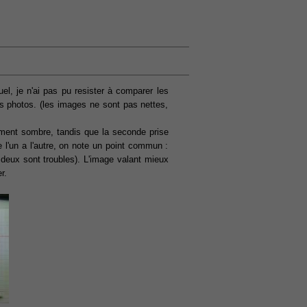
l, je n'ai pas pu resister à comparer les
es photos. (les images ne sont pas nettes,
vement sombre, tandis que la seconde prise
e l'un a l'autre, on note un point commun :
deux sont troubles). L'image valant mieux
r.