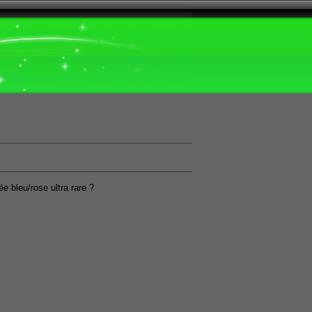
 bleu/rose ultra rare ?