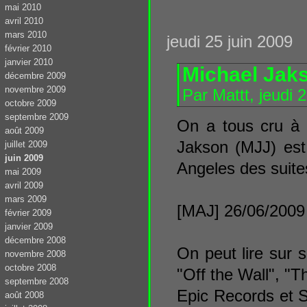
mai 2010
avril 2010
mars 2010
jeudi 25 juin 2009
février 2010
janvier 2010
Michael Jak
décembre 2009
novembre 2009
Par Mattt, jeudi 
octobre 2009
septembre 2009
On a tous cru à 
août 2009
Jakson (MJJ) est
juillet 2009
juin 2009
Angeles des suite
mai 2009
avril 2009
mars 2009
[MAJ] 26/06/2009
février 2009
janvier 2009
décembre 2008
On peut lire sur 
novembre 2008
octobre 2008
"Off the Wall", "Th
septembre 2008
Epic Records et 
août 2008