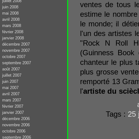
juillet 2008
ventes de tous le
juin 2008
estime le nombre 
mai 2008
avril 2008
le monde; il déti
mars 2008
l'un des artistes
février 2008
janvier 2008
"Rock N Roll H
décembre 2007
novembre 2007
(Guinness Book 
octobre 2007
chanteur le plus t
septembre 2007
août 2007
plus grosse vent
juillet 2007
remporté 13 Gram
juin 2007
mai 2007
l'
artiste du scièc
avril 2007
mars 2007
février 2007
janvier 2007
Tags :
25 
décembre 2006
novembre 2006
octobre 2006
septembre 2006