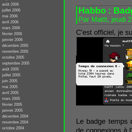
août 2006
Habbo : Bad
juillet 2006
mai 2006
Par Mattt, jeudi 
avril 2006
mars 2006
C'est officiel, je 
février 2006
janvier 2006
décembre 2005
novembre 2005
octobre 2005
septembre 2005
août 2005
juillet 2005
juin 2005
mai 2005
avril 2005
mars 2005
février 2005
janvier 2005
décembre 2004
Le badge temps d
novembre 2004
octobre 2004
de connexions à l