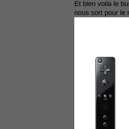
Et bien voila le 
nous sort pour le 