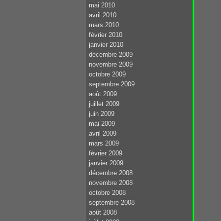
mai 2010
avril 2010
mars 2010
février 2010
janvier 2010
décembre 2009
novembre 2009
octobre 2009
septembre 2009
août 2009
juillet 2009
juin 2009
mai 2009
avril 2009
mars 2009
février 2009
janvier 2009
décembre 2008
novembre 2008
octobre 2008
septembre 2008
août 2008