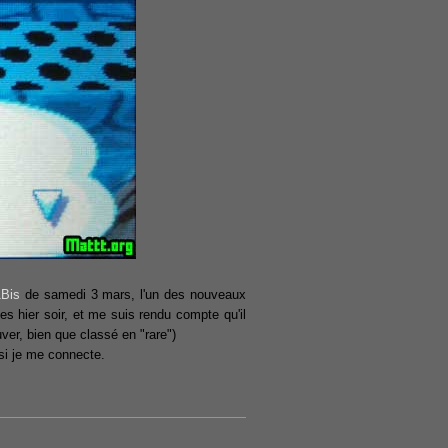
1Bis
de samedi 3 mars, l'un des nouveaux
es hier soir, et me suis rendu compte qu'il
ver, bien que classé en "rare")
si je me connecte.