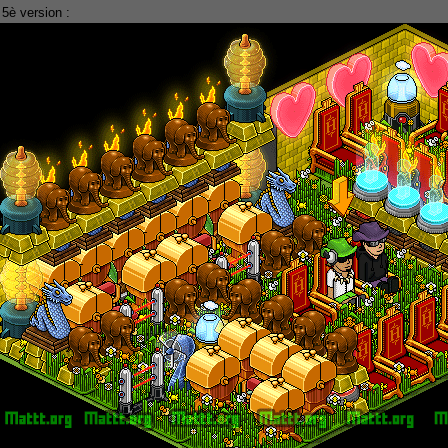
 5è version :