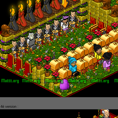
 4è version :