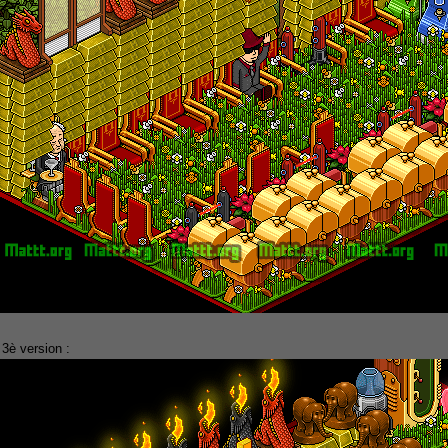
 3è version :